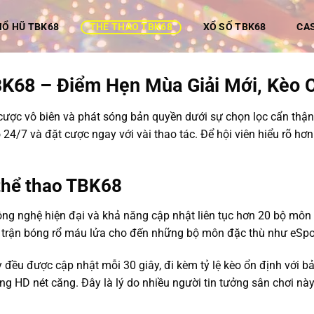
NỔ HŨ TBK68
THỂ THAO TBK68
XỔ SỐ TBK68
CA
K68 – Điểm Hẹn Mùa Giải Mới, Kèo 
cược vô biên và phát sóng bản quyền dưới sự chọn lọc cẩn thận 
 24/7 và đặt cược ngay với vài thao tác. Để hội viên hiểu rõ hơ
 thể thao TBK68
ng nghệ hiện đại và khả năng cập nhật liên tục hơn 20 bộ môn th
u, trận bóng rổ máu lửa cho đến những bộ môn đặc thù như eSpor
 đều được cập nhật mỗi 30 giây, đi kèm tỷ lệ kèo ổn định với b
ng HD nét căng. Đây là lý do nhiều người tin tưởng sân chơi này