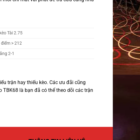
kèo Tài 2.75
g điểm > 212
hắng 2-1
iếu trận hay thiếu kèo. Các ưu đãi cũng
 TBK68 là bạn đã có thể theo dõi các trận