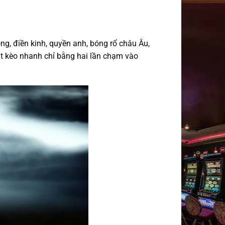
ông, điền kinh, quyền anh, bóng rổ châu Âu,
đặt kèo nhanh chỉ bằng hai lần chạm vào