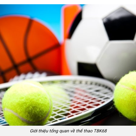
Giới thiệu tổng quan về thể thao TBK68