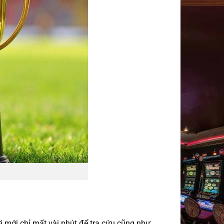
 mới chỉ mất vài phút để tra cứu cũng như