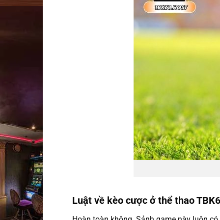
Luật về kèo cược ở thể thao TBK
Hoàn toàn không. Sảnh game này luôn có h