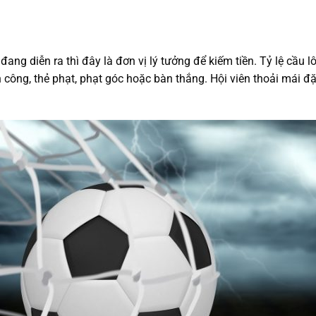
ang diễn ra thì đây là đơn vị lý tưởng để kiếm tiền. Tỷ lệ cầu l
n công, thẻ phạt, phạt góc hoặc bàn thắng. Hội viên thoải mái 