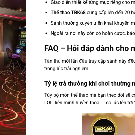
Giao diện thiết kế từng mục riêng cho mỗ
Thể thao TBK68
cung cấp lên đến 20 b
Sảnh thường xuyên triển khai khuyến mã
Ngoài ra nơi này còn có hoàn cược, bảo
FAQ – Hỏi đáp dành cho 
Tân thủ mới lần đầu truy cập sảnh này đều
trong lúc trải nghiệm:
Tỷ lệ trả thưởng khi chơi thường
Tùy bộ môn thể thao mà bạn theo dõi sẽ c
LOL, liên minh huyền thoại,… có lúc lên tới