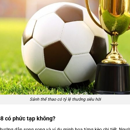
Sảnh thể thao có tỷ lệ thưởng siêu hời
68 có phức tạp không?
ướng dẫn song song và ví dụ minh họa từng kèo chi tiết. Người