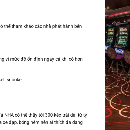
i có thể tham khảo các nhà phát hành bên
ng vì mức độ ổn định ngay cả khi có hơn
et, snooker,…
á NHA có thể thấy tới 300 kèo trải dài từ tỷ
ua xe đạp, bóng ném nên ai thích đa dạng