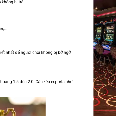
 không bị trễ.
ận,…
iết nhất để người chơi không bị bỡ ngỡ
hoảng 1.5 đến 2.0. Các kèo esports như