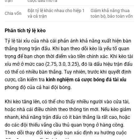
trận
cuộc đấu mở ra
Đặt tỷ lệ khác nhau cho hiệp 1
Giảm khả năng thua
Chia vốn
và cả trận
toàn bộ, bảo toàn vốn
Phân tích tỷ lệ kèo
Tỷ lệ tài xỉu của nhà cái phản ánh khả năng xuất hiện bàn
thắng trong trận đấu. Khi bạn theo dõi kèo là yếu tố quan
trọng để bạn chọn thời điểm vào tiền chính xác. Khi kèo tài
xỉu mở ở mức cao (2.75, 3.0, 3.25), đó là dấu hiệu trận đấu
có thể có nhiều bàn thắng. Tuy nhiên, trước khi quyết định
cược, cần kiểm tra
kinh nghiệm cá cược bóng đá tài xỉu
phong độ của cả hai đội bóng.
Khi kèo tăng lên, có thể cho thấy nhiều người vào cửa tài,
hoặc nhà cái điều chỉnh theo thông tin mới. Nếu kèo giảm
nhanh, khả năng trận đấu có ít bàn thắng là rất cao, hoặc
do các đội thiếu vắng cầu thủ quan trọng ở hàng công.
Theo dõi thay đổi kèo giúp bạn xác định xu hướng cuộc