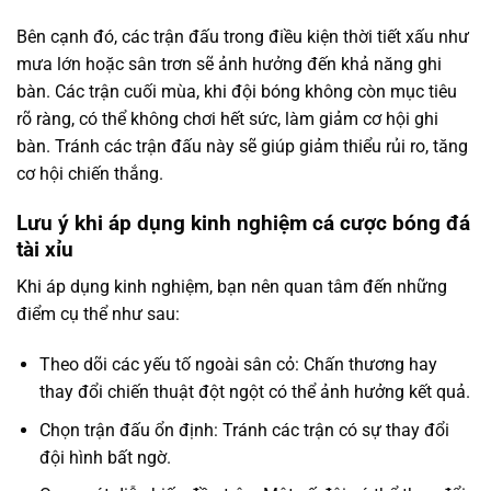
Bên cạnh đó, các trận đấu trong điều kiện thời tiết xấu như
mưa lớn hoặc sân trơn sẽ ảnh hưởng đến khả năng ghi
bàn. Các trận cuối mùa, khi đội bóng không còn mục tiêu
rõ ràng, có thể không chơi hết sức, làm giảm cơ hội ghi
bàn. Tránh các trận đấu này sẽ giúp giảm thiểu rủi ro, tăng
cơ hội chiến thắng.
Lưu ý khi áp dụng kinh nghiệm cá cược bóng đá
tài xỉu
Khi áp dụng kinh nghiệm, bạn nên quan tâm đến những
điểm cụ thể như sau:
Theo dõi các yếu tố ngoài sân cỏ: Chấn thương hay
thay đổi chiến thuật đột ngột có thể ảnh hưởng kết quả.
Chọn trận đấu ổn định: Tránh các trận có sự thay đổi
đội hình bất ngờ.