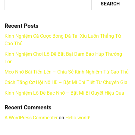
SEARCH
Recent Posts
Kinh Nghiệm Cá Cược Bóng Đá Tài Xỉu Luôn Thắng Từ
Cao Thủ
Kinh Nghiệm Chơi Lô Đề Bất Bại Đảm Bảo Húp Thưởng
Lớn
Mẹo Nhớ Bài Tiến Lên – Chia Sẻ Kinh Nghiệm Từ Cao Thủ
Cách Tăng Cơ Hội Nổ Hũ – Bật Mí Chi Tiết Từ Chuyên Gia
Kinh Nghiệm Lô Đề Bạc Nhớ – Bật Mí Bí Quyết Hiệu Quả
Recent Comments
A WordPress Commenter
on
Hello world!