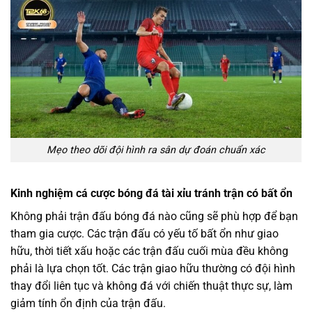
Mẹo theo dõi đội hình ra sân dự đoán chuẩn xác
Kinh nghiệm cá cược bóng đá tài xỉu tránh trận có bất ổn
Không phải trận đấu bóng đá nào cũng sẽ phù hợp để bạn
tham gia cược. Các trận đấu có yếu tố bất ổn như giao
hữu, thời tiết xấu hoặc các trận đấu cuối mùa đều không
phải là lựa chọn tốt. Các trận giao hữu thường có đội hình
thay đổi liên tục và không đá với chiến thuật thực sự, làm
giảm tính ổn định của trận đấu.