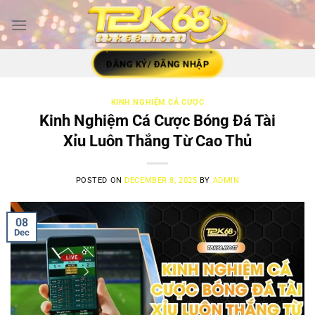
Skip
to
content
ĐĂNG KÝ/ ĐĂNG NHẬP
KINH NGHIỆM CÁ CƯỢC
Kinh Nghiệm Cá Cược Bóng Đá Tài
Xỉu Luôn Thắng Từ Cao Thủ
POSTED ON
DECEMBER 8, 2025
BY
ADMIN
08
Dec