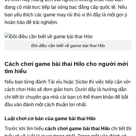
đang có mặt trực tiếp tại sòng bạc đẳng cấp quốc tế. Nếu
bạn yêu thích các game may rủi thú vị thì đây là một gợi ý
hoàn hảo để trải nghiệm.
Đôi điều cần biết về game bài thai Hilo
Cách chơi game bài thai Hilo cho người mới
tìm hiểu
Nếu bạn từng đánh Tài xỉu hoặc Sicbo thì việc tiếp cận với
cách chơi Hilo sẽ đơn giản hơn. Dưới đây là hướng dẫn
chi tiết từ chuyên gia nhà cái bạn có thể tham khảo để bắt
đầu ván đánh một cách thuận lợi nhất.
Luật chơi cơ bản của game bài thai Hilo
Trước khi tìm hiểu
cách chơi game bài thai Hilo
chi tiết thì