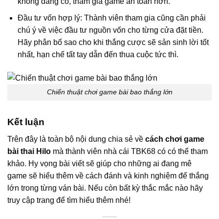
không đáng có, tham gia game an toàn hơn.
Đầu tư vốn hợp lý: Thành viên tham gia cũng cần phải
chú ý về việc đầu tư nguồn vốn cho từng cửa đặt tiền.
Hãy phân bổ sao cho khi thắng cược sẽ sản sinh lời tốt
nhất, hạn chế tất tay dẫn đến thua cuộc tức thì.
Chiến thuật chơi game bài bao thắng lớn
Kết luận
Trên đây là toàn bộ nội dung chia sẻ về
cách chơi game
bài thai Hilo
mà thành viên nhà cái TBK68 có có thể tham
khảo. Hy vọng bài viết sẽ giúp cho những ai đang mê
game sẽ hiểu thêm về cách đánh và kinh nghiệm để thắng
lớn trong từng ván bài. Nếu còn bất kỳ thắc mắc nào hãy
truy cập trang để tìm hiểu thêm nhé!