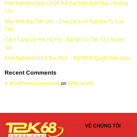
Kinh Nghiệm Chơi Lô Đề Bất Bại Đảm Bảo Húp Thưởng
Lớn
Mẹo Nhớ Bài Tiến Lên – Chia Sẻ Kinh Nghiệm Từ Cao
Thủ
Cách Tăng Cơ Hội Nổ Hũ – Bật Mí Chi Tiết Từ Chuyên
Gia
Kinh Nghiệm Lô Đề Bạc Nhớ – Bật Mí Bí Quyết Hiệu Quả
Recent Comments
A WordPress Commenter
on
Hello world!
VỀ CHÚNG TÔI