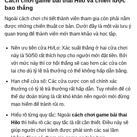
Cách chơi game bài thai Hilo và chiến lược
bao thắng
Ngoài cách chơi chi tiết thành viên tham gia còn phải nắm
được những chiến thuật cơ bản. Dưới đây là một vài lưu ý
quan trọng để thành viên mới tham khảo và học tập.
Nên ưu tiên cửa Hi/Lo: Xác suất thắng ở hai cửa chơi
này là 50/50 rất thích hợp cho người mới đặt tiền. Bởi
với mức này thì cơ hội thắng sẽ cao hơn các cửa còn
lại cho dù tỷ lệ trả thưởng có thể không hấp dẫn bằng.
Hạn chế cửa số: Các cửa cược con số chính xác
thường có tỷ lệ trả thưởng rất hấp dẫn. Tuy nhiên để có
thể dự đoán trúng là rất khó khăn nên người mới đừng
mạo hiểm để tránh rủi ro.
Hiểu rõ từng quy tắc: Ngoài
cách chơi game bài thai
Hilo
thì hiểu rõ các quy tắc là rất cần thiết. Điều này sẽ
giúp người chơi tránh được phát sinh các sai lầm