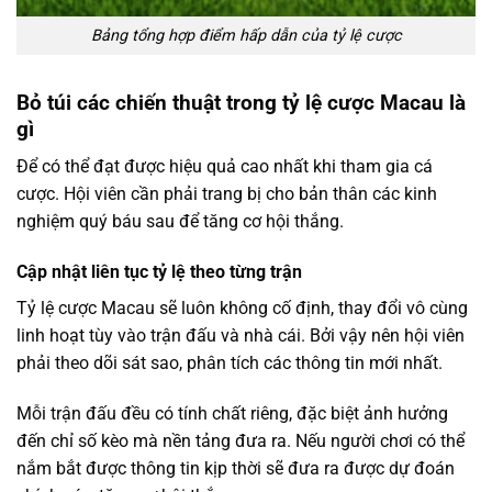
Bảng tổng hợp điểm hấp dẫn của tỷ lệ cược
Bỏ túi các chiến thuật trong tỷ lệ cược Macau là
gì
Để có thể đạt được hiệu quả cao nhất khi tham gia cá
cược. Hội viên cần phải trang bị cho bản thân các kinh
nghiệm quý báu sau để tăng cơ hội thắng.
Cập nhật liên tục tỷ lệ theo từng trận
Tỷ lệ cược Macau sẽ luôn không cố định, thay đổi vô cùng
linh hoạt tùy vào trận đấu và nhà cái. Bởi vậy nên hội viên
phải theo dõi sát sao, phân tích các thông tin mới nhất.
Mỗi trận đấu đều có tính chất riêng, đặc biệt ảnh hưởng
đến chỉ số kèo mà nền tảng đưa ra. Nếu người chơi có thể
nắm bắt được thông tin kịp thời sẽ đưa ra được dự đoán