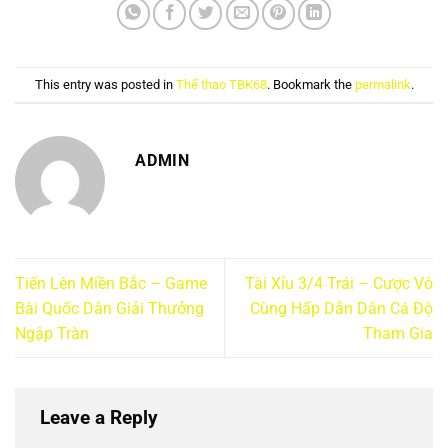
This entry was posted in
Thể thao TBK68
. Bookmark the
permalink
.
ADMIN
Tiến Lên Miền Bắc – Game
Tài Xỉu 3/4 Trái – Cược Vô
Bài Quốc Dân Giải Thưởng
Cùng Hấp Dẫn Dân Cá Độ
Ngập Tràn
Tham Gia
Leave a Reply