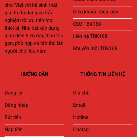
chơi Việt với hệ sinh thái
Điều khoản điều kiện
giải trí đa dạng và trải
nghiệm tối ưu trên mọi
CEO TBK168
thiết bị. Nhà cái xây dựng
giao diện hiện đại, thao tác
Liên hệ TBK168
gọn, phù hợp cả tân thủ lẫn
Khuyến mãi TBK168
người chơi lâu năm.
HƯỚNG DẪN
THÔNG TIN LIÊN HỆ
Đăng ký
Địa chỉ:
Đăng nhập
Email:
Rút tiền
Hotline:
Nạp tiền
Hastag: