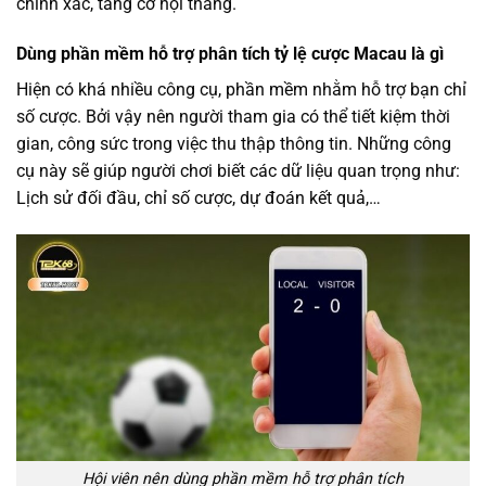
chính xác, tăng cơ hội thắng.
Dùng phần mềm hỗ trợ phân tích tỷ lệ cược Macau là gì
Hiện có khá nhiều công cụ, phần mềm nhằm hỗ trợ bạn chỉ
số cược. Bởi vậy nên người tham gia có thể tiết kiệm thời
gian, công sức trong việc thu thập thông tin. Những công
cụ này sẽ giúp người chơi biết các dữ liệu quan trọng như:
Lịch sử đối đầu, chỉ số cược, dự đoán kết quả,…
Hội viên nên dùng phần mềm hỗ trợ phân tích