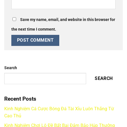
Save my name, email, and website in this browser for
the next time I comment.
Search
SEARCH
Recent Posts
Kinh Nghiệm Cá Cược Bóng Đá Tài Xỉu Luôn Thắng Từ
Cao Thủ
Kinh Nghiệm Chơi Lô Đề Bất Bại Đảm Bảo Húp Thưởng