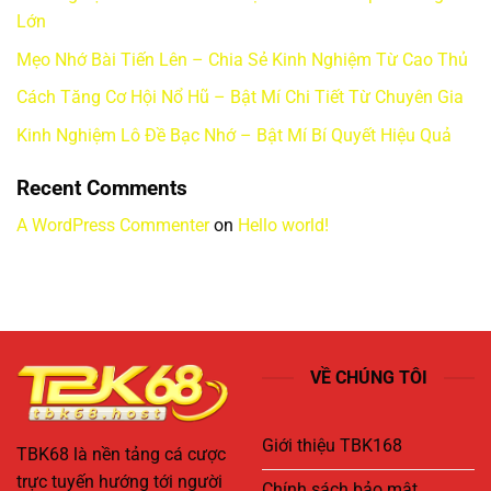
Lớn
Mẹo Nhớ Bài Tiến Lên – Chia Sẻ Kinh Nghiệm Từ Cao Thủ
Cách Tăng Cơ Hội Nổ Hũ – Bật Mí Chi Tiết Từ Chuyên Gia
Kinh Nghiệm Lô Đề Bạc Nhớ – Bật Mí Bí Quyết Hiệu Quả
Recent Comments
A WordPress Commenter
on
Hello world!
VỀ CHÚNG TÔI
Giới thiệu TBK168
TBK68 là nền tảng cá cược
trực tuyến hướng tới người
Chính sách bảo mật