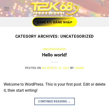
Skip
to
content
ĐĂNG KÝ/ ĐĂNG NHẬP
CATEGORY ARCHIVES:
UNCATEGORIZED
UNCATEGORIZED
Hello world!
POSTED ON
NOVEMBER 22, 2025
BY
ADMIN
Welcome to WordPress. This is your first post. Edit or delete
it, then start writing!
CONTINUE READING
→