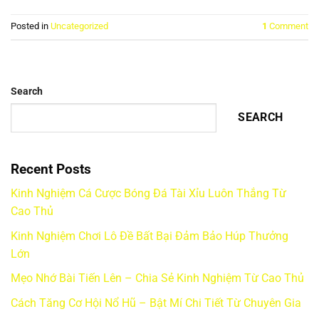
Posted in
Uncategorized
1
Comment
Search
SEARCH
Recent Posts
Kinh Nghiệm Cá Cược Bóng Đá Tài Xỉu Luôn Thắng Từ
Cao Thủ
Kinh Nghiệm Chơi Lô Đề Bất Bại Đảm Bảo Húp Thưởng
Lớn
Mẹo Nhớ Bài Tiến Lên – Chia Sẻ Kinh Nghiệm Từ Cao Thủ
Cách Tăng Cơ Hội Nổ Hũ – Bật Mí Chi Tiết Từ Chuyên Gia