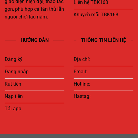
giao diện hiện đại, thao tác
Liên hệ TBK168
gọn, phù hợp cả tân thủ lẫn
Khuyến mãi TBK168
người chơi lâu năm.
HƯỚNG DẪN
THÔNG TIN LIÊN HỆ
Đăng ký
Địa chỉ:
Đăng nhập
Email:
Rút tiền
Hotline:
Nạp tiền
Hastag:
Tải app