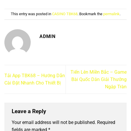
This entry was posted in
CASINO TBK68
. Bookmark the
permalink
.
ADMIN
Tiến Lên Miền Bắc – Game
Tải App TBK68 – Hướng Dẫn
Bài Quốc Dân Giải Thưởng
Cài Đặt Nhanh Cho Thiết Bị
Ngập Tràn
Leave a Reply
Your email address will not be published.
Required
fields are marked
*