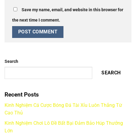
Save my name, email, and website in this browser for
the next time I comment.
Search
SEARCH
Recent Posts
Kinh Nghiệm Cá Cược Bóng Đá Tài Xỉu Luôn Thắng Từ
Cao Thủ
Kinh Nghiệm Chơi Lô Đề Bất Bại Đảm Bảo Húp Thưởng
Lớn