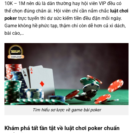
10K – 1M nên dù là dân thường hay hội viên VIP đều có
thể chọn đúng chân ái. Hội viên chỉ cần nắm chắc
luật chơi
poker
trực tuyến thì dư sức kiếm tiền đều đặn mỗi ngày.
Game không hề phức tạp, thậm chí còn dễ hơn cả xì dách,
bài cào,…
Tìm hiểu sơ lược về game bài poker
Khám phá tất tần tật về luật chơi poker chuẩn