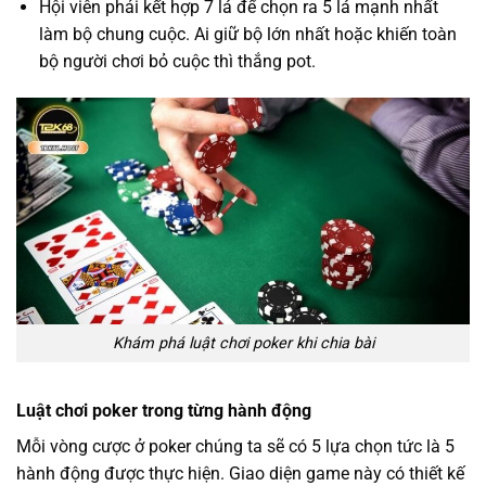
Hội viên phải kết hợp 7 lá để chọn ra 5 lá mạnh nhất
làm bộ chung cuộc. Ai giữ bộ lớn nhất hoặc khiến toàn
bộ người chơi bỏ cuộc thì thắng pot.
Khám phá luật chơi poker khi chia bài
Luật chơi poker trong từng hành động
Mỗi vòng cược ở poker chúng ta sẽ có 5 lựa chọn tức là 5
hành động được thực hiện. Giao diện game này có thiết kế