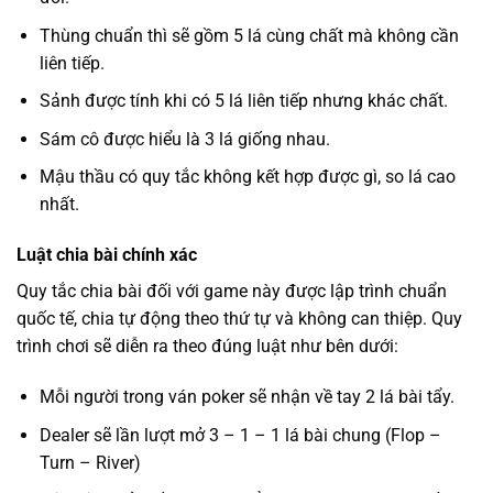
Thùng chuẩn thì sẽ gồm 5 lá cùng chất mà không cần
liên tiếp.
Sảnh được tính khi có 5 lá liên tiếp nhưng khác chất.
Sám cô được hiểu là 3 lá giống nhau.
Mậu thầu có quy tắc không kết hợp được gì, so lá cao
nhất.
Luật chia bài chính xác
Quy tắc chia bài đối với game này được lập trình chuẩn
quốc tế, chia tự động theo thứ tự và không can thiệp. Quy
trình chơi sẽ diễn ra theo đúng luật như bên dưới:
Mỗi người trong ván poker sẽ nhận về tay 2 lá bài tẩy.
Dealer sẽ lần lượt mở 3 – 1 – 1 lá bài chung (Flop –
Turn – River)