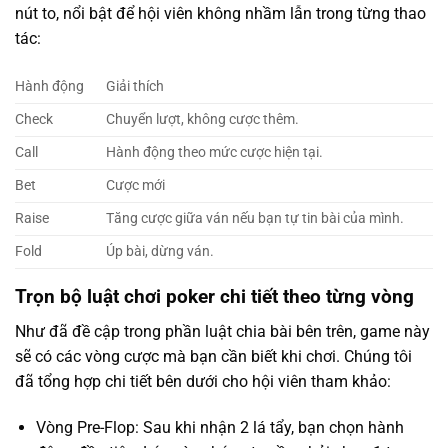
nút to, nổi bật để hội viên không nhầm lẫn trong từng thao
tác:
Hành động
Giải thích
Check
Chuyển lượt, không cược thêm.
Call
Hành động theo mức cược hiện tại.
Bet
Cược mới
Raise
Tăng cược giữa ván nếu bạn tự tin bài của mình.
Fold
Úp bài, dừng ván.
Trọn bộ luật chơi poker chi tiết theo từng vòng
Như đã đề cập trong phần luật chia bài bên trên, game này
sẽ có các vòng cược mà bạn cần biết khi chơi. Chúng tôi
đã tổng hợp chi tiết bên dưới cho hội viên tham khảo:
Vòng Pre-Flop: Sau khi nhận 2 lá tẩy, bạn chọn hành