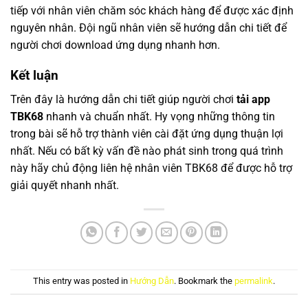
tiếp với nhân viên chăm sóc khách hàng để được xác định
nguyên nhân. Đội ngũ nhân viên sẽ hướng dẫn chi tiết để
người chơi download ứng dụng nhanh hơn.
Kết luận
Trên đây là hướng dẫn chi tiết giúp người chơi
tải app
TBK68
nhanh và chuẩn nhất. Hy vọng những thông tin
trong bài sẽ hỗ trợ thành viên cài đặt ứng dụng thuận lợi
nhất. Nếu có bất kỳ vấn đề nào phát sinh trong quá trình
này hãy chủ động liên hệ nhân viên TBK68 để được hỗ trợ
giải quyết nhanh nhất.
This entry was posted in
Hướng Dẫn
. Bookmark the
permalink
.