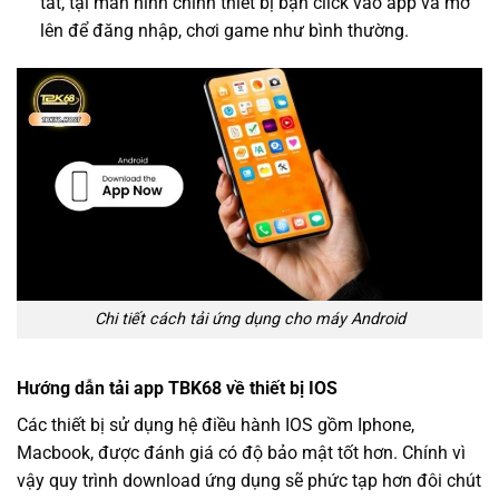
tất, tại màn hình chính thiết bị bạn click vào app và mở
lên để đăng nhập, chơi game như bình thường.
Chi tiết cách tải ứng dụng cho máy Android
Hướng dẫn tải app TBK68 về thiết bị IOS
Các thiết bị sử dụng hệ điều hành IOS gồm Iphone,
Macbook, được đánh giá có độ bảo mật tốt hơn. Chính vì
vậy quy trình download ứng dụng sẽ phức tạp hơn đôi chút