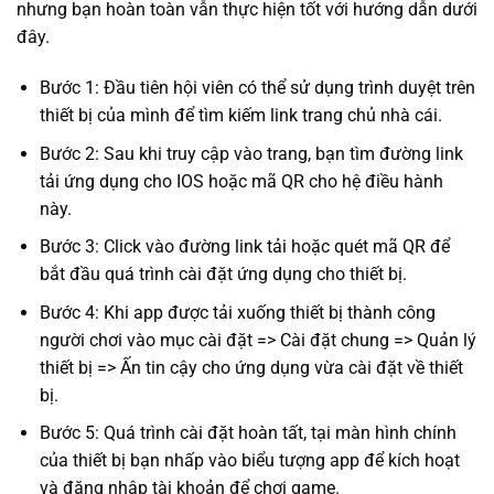
nhưng bạn hoàn toàn vẫn thực hiện tốt với hướng dẫn dưới
đây.
Bước 1: Đầu tiên hội viên có thể sử dụng trình duyệt trên
thiết bị của mình để tìm kiếm link trang chủ nhà cái.
Bước 2: Sau khi truy cập vào trang, bạn tìm đường link
tải ứng dụng cho IOS hoặc mã QR cho hệ điều hành
này.
Bước 3: Click vào đường link tải hoặc quét mã QR để
bắt đầu quá trình cài đặt ứng dụng cho thiết bị.
Bước 4: Khi app được tải xuống thiết bị thành công
người chơi vào mục cài đặt => Cài đặt chung => Quản lý
thiết bị => Ấn tin cậy cho ứng dụng vừa cài đặt về thiết
bị.
Bước 5: Quá trình cài đặt hoàn tất, tại màn hình chính
của thiết bị bạn nhấp vào biểu tượng app để kích hoạt
và đăng nhập tài khoản để chơi game.