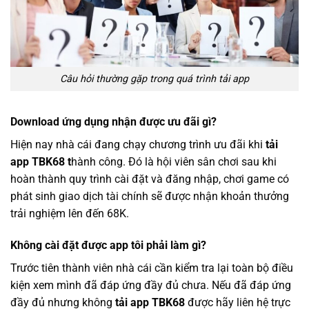
Câu hỏi thường gặp trong quá trình tải app
Download ứng dụng nhận được ưu đãi gì?
Hiện nay nhà cái đang chạy chương trình ưu đãi khi
tải
app TBK68 t
hành công. Đó là hội viên sân chơi sau khi
hoàn thành quy trình cài đặt và đăng nhập, chơi game có
phát sinh giao dịch tài chính sẽ được nhận khoản thưởng
trải nghiệm lên đến 68K.
Không cài đặt được app tôi phải làm gì?
Trước tiên thành viên nhà cái cần kiểm tra lại toàn bộ điều
kiện xem mình đã đáp ứng đầy đủ chưa. Nếu đã đáp ứng
đầy đủ nhưng không
tải app TBK68
được hãy liên hệ trực